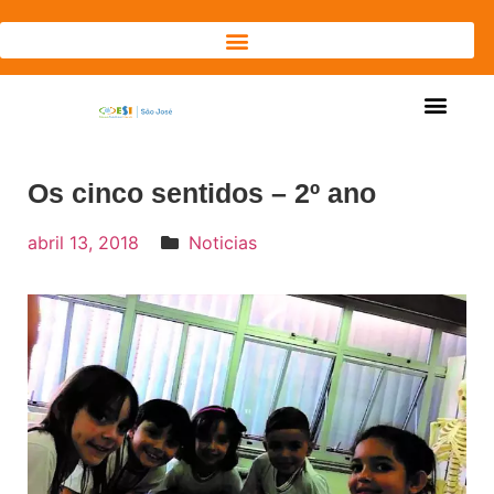
Os cinco sentidos – 2º ano
abril 13, 2018
Noticias