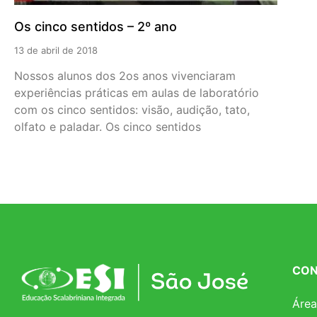
Os cinco sentidos – 2º ano
13 de abril de 2018
Nossos alunos dos 2os anos vivenciaram
experiências práticas em aulas de laboratório
com os cinco sentidos: visão, audição, tato,
olfato e paladar. Os cinco sentidos
CON
Área