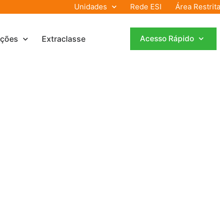
Unidades
Rede ESI
Área Restrit
ações
Extraclasse
Acesso Rápido