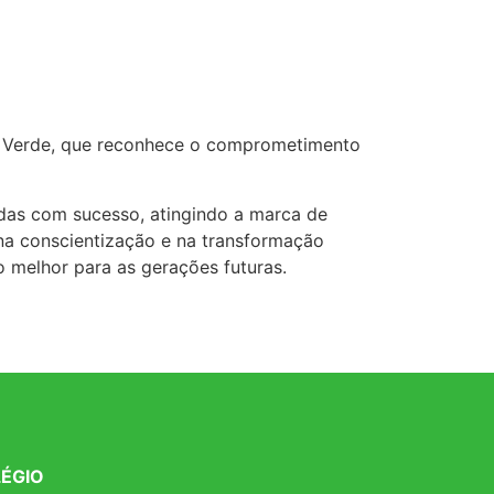
lo Verde, que reconhece o comprometimento
adas com sucesso, atingindo a marca de
a conscientização e na transformação
melhor para as gerações futuras.
ÉGIO