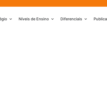
égio
Níveis de Ensino
Diferenciais
Public