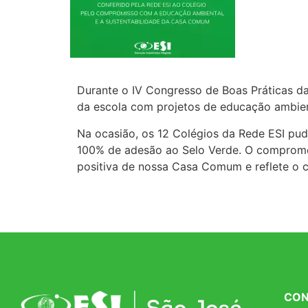
Durante o IV Congresso de Boas Práticas d
da escola com projetos de educação ambient
Na ocasião, os 12 Colégios da Rede ESI pu
100% de adesão ao Selo Verde. O compromet
positiva de nossa Casa Comum e reflete o 
CON