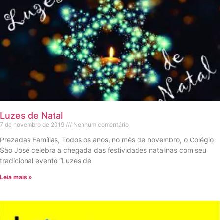
Luzes de Natal
7 de novembro de 2019
Nenhum comentário
Prezadas Famílias, Todos os anos, no mês de novembro, o Colégio
São José celebra a chegada das festividades natalinas com seu
tradicional evento “Luzes de
Leia mais »