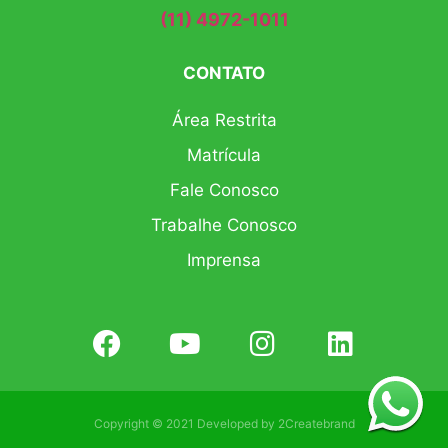
(11) 4972-1011
CONTATO
Área Restrita
Matrícula
Fale Conosco
Trabalhe Conosco
Imprensa
Copyright © 2021 Developed by
2Createbrand