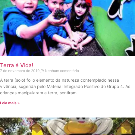
Terra é Vida!
7 de novembro de 2019
Nenhum comentário
A terra (solo) foi o elemento da natureza contemplado nessa
vivência, sugerida pelo Material Integrado Positivo do Grupo 4. As
crianças manipularam a terra, sentiram
Leia mais »