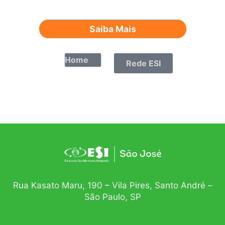
Saiba Mais
Home
Rede ESI
Rua Kasato Maru, 190 – Vila Pires, Santo André –
São Paulo, SP