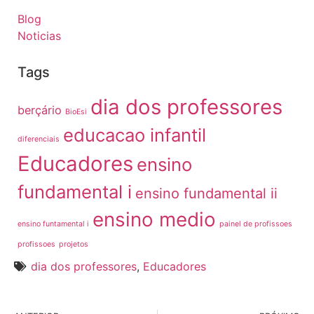
Blog
Noticias
Tags
dia dos professores
berçário
BioEsi
educacao infantil
diferenciais
Educadores
ensino
fundamental i
ensino fundamental ii
ensino medio
ensino funtamental i
painel de profissoes
profissoes
projetos
dia dos professores
,
Educadores