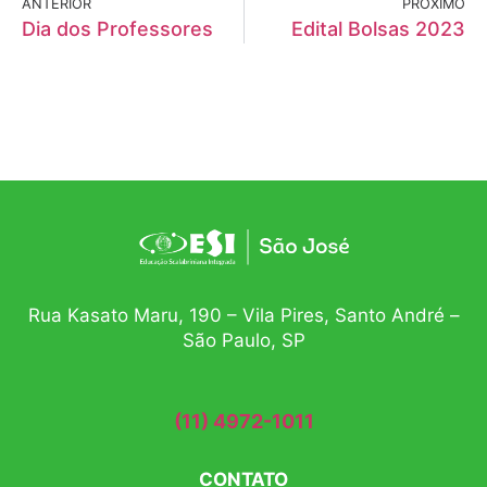
ANTERIOR
PRÓXIMO
Dia dos Professores
Edital Bolsas 2023
Rua Kasato Maru, 190 – Vila Pires, Santo André –
São Paulo, SP
(11) 4972-1011
CONTATO