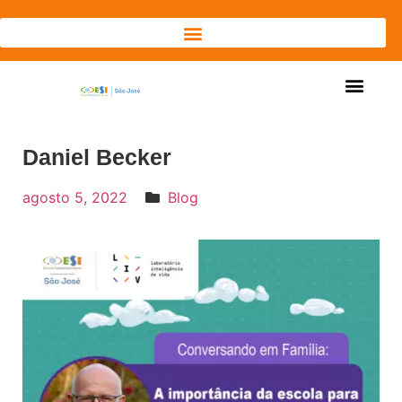
Daniel Becker
agosto 5, 2022
Blog