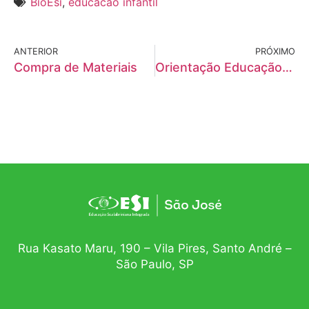
BioEsi
,
educacao infantil
ANTERIOR
PRÓXIMO
Compra de Materiais
Orientação Educação Infantil
Rua Kasato Maru, 190 – Vila Pires, Santo André –
São Paulo, SP