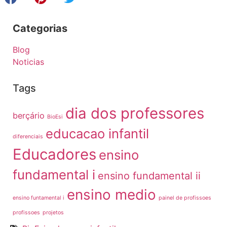
Categorias
Blog
Noticias
Tags
dia dos professores
berçário
BioEsi
educacao infantil
diferenciais
Educadores
ensino
fundamental i
ensino fundamental ii
ensino medio
ensino funtamental i
painel de profissoes
profissoes
projetos