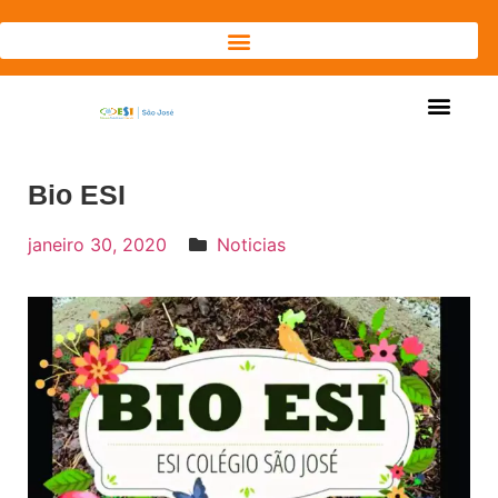
Bio ESI
janeiro 30, 2020
Noticias