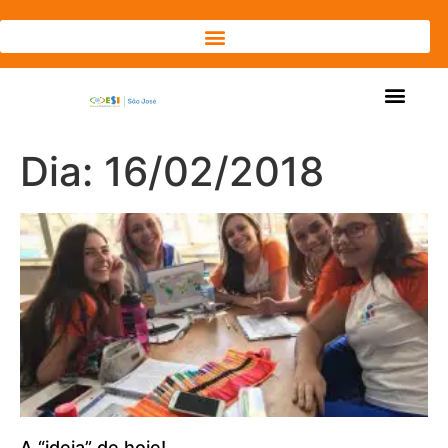
Dia: 16/02/2018
A “ideia” de hoje!