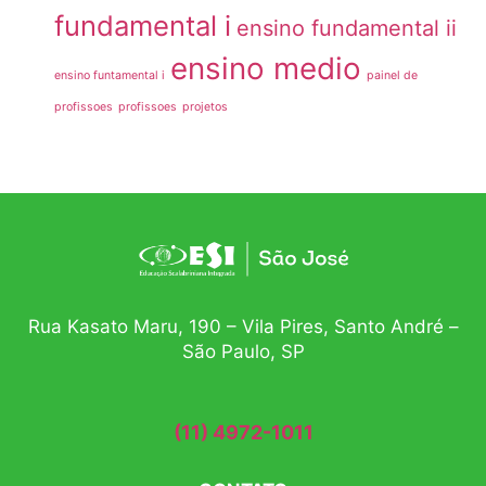
fundamental i
ensino fundamental ii
ensino medio
ensino funtamental i
painel de
profissoes
profissoes
projetos
Rua Kasato Maru, 190 – Vila Pires, Santo André –
São Paulo, SP
(11) 4972-1011